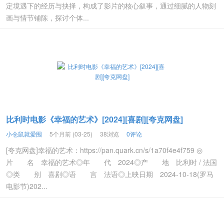
定境遇下的经历与抉择，构成了影片的核心叙事，通过细腻的人物刻
画与情节铺陈，探讨个体...
比利时电影《幸福的艺术》[2024][喜剧][夸克网盘]
小仓鼠就爱囤
5个月前 (03-25)
38浏览
0评论
[夸克网盘]幸福的艺术：https://pan.quark.cn/s/1a70f4e4f759 ◎
片 名 幸福的艺术◎年 代 2024◎产 地 比利时 / 法国
◎类 别 喜剧◎语 言 法语◎上映日期 2024-10-18(罗马
电影节)202...