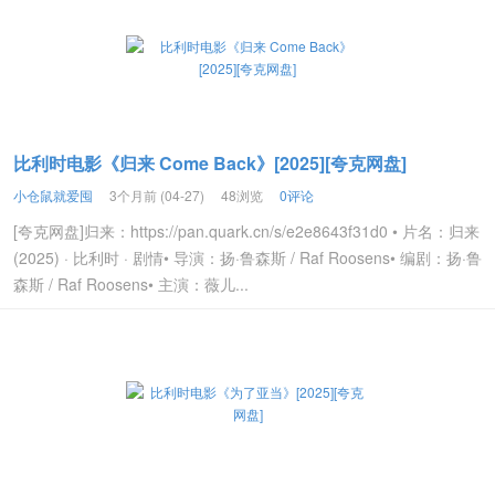
比利时电影《归来 Come Back》[2025][夸克网盘]
小仓鼠就爱囤
3个月前 (04-27)
48浏览
0评论
[夸克网盘]归来：https://pan.quark.cn/s/e2e8643f31d0 • 片名：归来
(2025) · 比利时 · 剧情• 导演：扬·鲁森斯 / Raf Roosens• 编剧：扬·鲁
森斯 / Raf Roosens• 主演：薇儿...