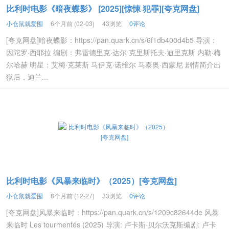
比利时电影《暗夜蝶影》 [2025][惊悚 犯罪][夸克网盘]
小仓鼠就爱囤
6个月前 (02-03)
43浏览
0评论
[夸克网盘]暗夜蝶影：https://pan.quark.cn/s/6f1db400d4b5 导演：
因陀罗·西耶拉 编剧：弗雷德里克·达尔 克里斯托夫·迪里克斯 内勒·梅
尔哈赫 明星：艾梅·克莱斯 马伊克·诺维尔 马泰奥·西蒙尼 剧情简介出
狱后，迪兰...
比利时电影《风暴来临时》（2025）[夸克网盘]
小仓鼠就爱囤
8个月前 (12-27)
33浏览
0评论
[夸克网盘]风暴来临时：https://pan.quark.cn/s/1209c82644de 风暴
来临时 Les tourmentés (2025) 导演: 卢卡斯·贝尔沃克斯编剧: 卢卡