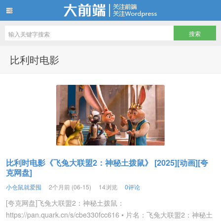
仓鼠们最爱储存的电影电视剧资源站
比利时电影
比利时电影《飞兔大联盟2：神秘土拨鼠》 [2025][动画][夸
克网盘]
小仓鼠就爱囤
2个月前 (06-15)
14浏览
0评论
[夸克网盘]飞兔大联盟2：神秘土拨鼠：
https://pan.quark.cn/s/cbe330fcc616 • 片名：飞兔大联盟2：神秘土