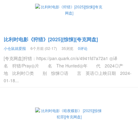
比利时电影《狩猎》[2025][惊悚][夸克网盘]
小仓鼠就爱囤
6个月前 (02-17)
35浏览
0评论
[夸克网盘]狩猎：https://pan.quark.cn/s/4941fd7a72a1 ◎译
名 狩猎/Pray◎片 名 The Hunted◎年 代 2024◎产
地 比利时◎类 别 惊悚◎语 言 英语◎上映日期 2024-
01-18...