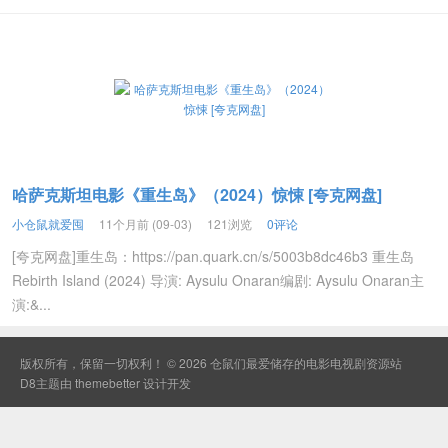
哈萨克斯坦电影《重生岛》（2024）惊悚 [夸克网盘]
小仓鼠就爱囤
11个月前 (09-03)
121浏览
0评论
[夸克网盘]重生岛：https://pan.quark.cn/s/5003b8dc46b3 重生岛
Rebirth Island (2024) 导演: Aysulu Onaran编剧: Aysulu Onaran主
演:&...
版权所有，保留一切权利！ © 2026
仓鼠们最爱储存的电影电视剧资源站
D8主题由
themebetter
设计开发