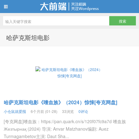
仓鼠们最爱储存的电影电视剧资源站
哈萨克斯坦电影
哈萨克斯坦电影《嗜血族》（2024）惊悚[夸克网盘]
小仓鼠就爱囤
6个月前 (01-28)
33浏览
0评论
[夸克网盘]嗜血族：https://pan.quark.cn/s/120f07fc9a7d 嗜血族
Жезтырнақ (2024) 导演: Anvar Matzhanov编剧: Auez
Turmagambetov主演: Daut Sha...