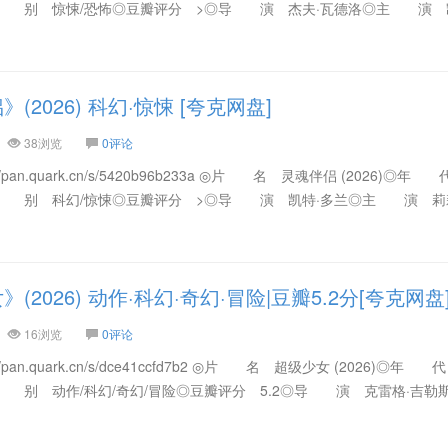
类 别 惊悚/恐怖◎豆瓣评分 >◎导 演 杰夫·瓦德洛◎主 演 
2026) 科幻·惊悚 [夸克网盘]
38浏览
0评论
/pan.quark.cn/s/5420b96b233a ◎片 名 灵魂伴侣 (2026)◎年
类 别 科幻/惊悚◎豆瓣评分 >◎导 演 凯特·多兰◎主 演 莉
2026) 动作·科幻·奇幻·冒险|豆瓣5.2分[夸克网盘
16浏览
0评论
/pan.quark.cn/s/dce41ccfd7b2 ◎片 名 超级少女 (2026)◎年
 别 动作/科幻/奇幻/冒险◎豆瓣评分 5.2◎导 演 克雷格·吉勒