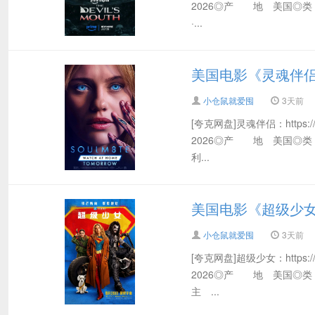
2026◎产 地 美国◎
·...
美国电影《灵魂伴侣》(
小仓鼠就爱囤
3天前
[夸克网盘]灵魂伴侣：https:/
2026◎产 地 美国◎
利...
美国电影《超级少女》(
小仓鼠就爱囤
3天前
[夸克网盘]超级少女：https:/
2026◎产 地 美国◎类
主 ...