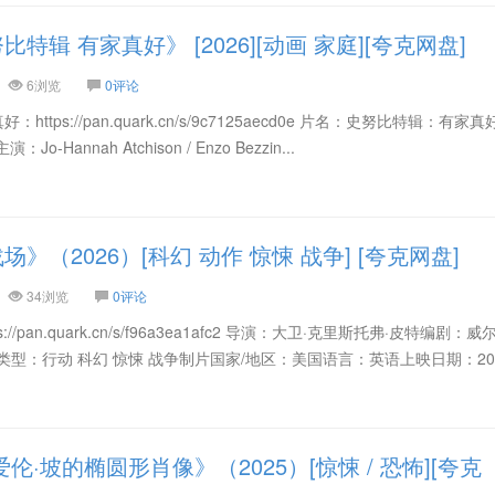
辑 有家真好》 [2026][动画 家庭][夸克网盘]
6浏览
0评论
ttps://pan.quark.cn/s/9c7125aecd0e 片名：史努比特辑：有家真
演：Jo-Hannah Atchison / Enzo Bezzin...
（2026）[科幻 动作 惊悚 战争] [夸克网盘]
34浏览
0评论
//pan.quark.cn/s/f96a3ea1afc2 导演：大卫·克里斯托弗·皮特编剧：威
型：行动 科幻 惊悚 战争制片国家/地区：美国语言：英语上映日期：20
伦·坡的椭圆形肖像》（2025）[惊悚 / 恐怖][夸克