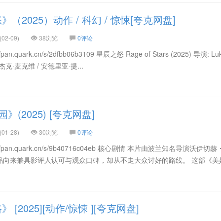
2025）动作 / 科幻 / 惊悚[夸克网盘]
02-09)
38浏览
0评论
.quark.cn/s/2dfbb06b3109 星辰之怒 Rage of Stars (2025) 导演: Lu
: 杰克·麦克维 / 安德里亚·提...
》(2025) [夸克网盘]
01-28)
30浏览
0评论
/pan.quark.cn/s/9b40716c04eb 核心剧情 本片由波兰知名导演沃伊切
品向来兼具影评人认可与观众口碑，却从不走大众讨好的路线。 这部《美
[2025][动作/惊悚 ][夸克网盘]