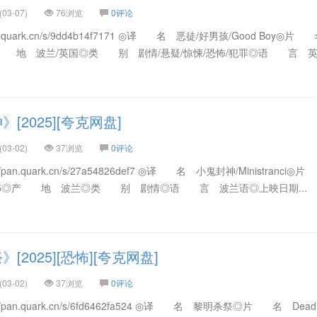
03-07)
76浏览
0评论
an.quark.cn/s/9dd4b14f7171 ◎译 名 恶徒/好男孩/Good Boy◎
产 地 波兰/英国◎类 别 剧情/悬疑/惊悚/恐怖/犯罪◎语 言 英语
2025][夸克网盘]
03-02)
37浏览
0评论
pan.quark.cn/s/27a54826def7 ◎译 名 小鬼封神/Ministranc
 2025◎产 地 波兰◎类 别 剧情◎语 言 波兰语◎上映日期...
2025][恐怖][夸克网盘]
03-02)
37浏览
0评论
/pan.quark.cn/s/6fd6462fa524 ◎译 名 黎明杀祭◎片 名 Dead 