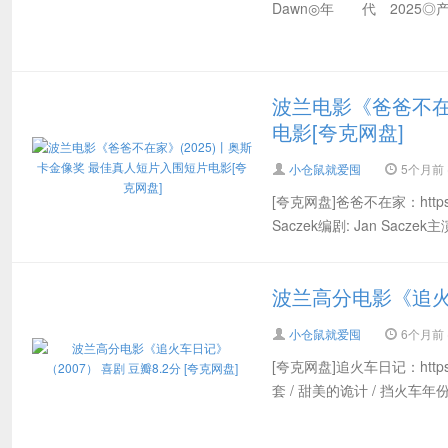
Dawn◎年 代 2025
波兰电影《爸爸不在
电影[夸克网盘]
小仓鼠就爱囤
5个月前 (
[夸克网盘]爸爸不在家：https://p
Saczek编剧: Jan Saczek主演:
波兰高分电影《追火车
小仓鼠就爱囤
6个月前 (
[夸克网盘]追火车日记：https:/
套 / 甜美的诡计 / 挡火车年