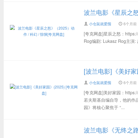
波兰电影《星辰之怒》（
小仓鼠就爱囤
6个月前 (
[夸克网盘]星辰之怒：https://pan
Rog编剧: Lukasz Rog主演
[波兰电影]《美好家园
小仓鼠就爱囤
6个月前 (
[夸克网盘]美好家园：https:/
若夫斯基自编自导，他的作
园》将核心聚焦于 “...
波兰电影《无终之路》 