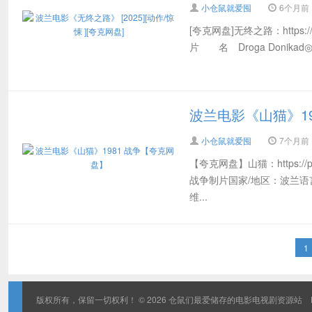
小仓鼠就爱囤
6个月前 (
[夸克网盘]无终之路：https://p
片 名 Droga Doni
波兰电影《山猫》1
小仓鼠就爱囤
7个月前 (
【夸克网盘】山猫：https://p
战争制片国家/地区：波兰语言
维...
1
版权所有，保留一切权利！ © 2026
仓鼠们最爱储存的电影电视剧资源站
D