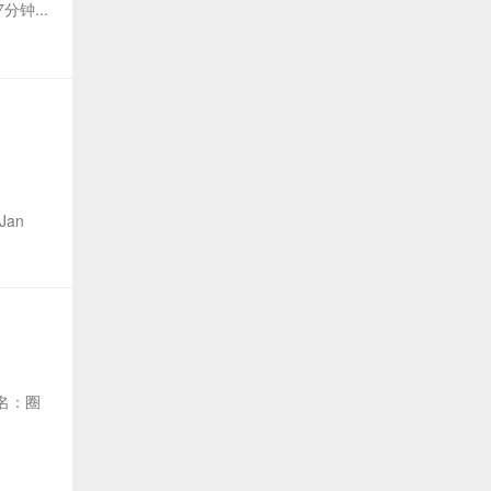
钟...
Jan
i又名：圈