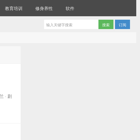
教育培训
修身养性
软件
订阅
兰 · 剧