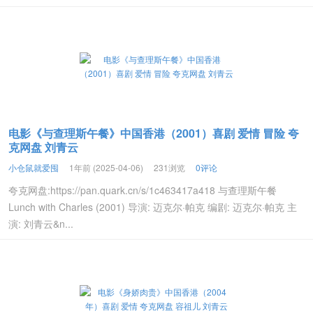
电影《与查理斯午餐》中国香港（2001）喜剧 爱情 冒险 夸
克网盘 刘青云
小仓鼠就爱囤
1年前 (2025-04-06)
231浏览
0评论
夸克网盘:https://pan.quark.cn/s/1c463417a418 与查理斯午餐
Lunch with Charles (2001) 导演: 迈克尔·帕克 编剧: 迈克尔·帕克 主
演: 刘青云&n...