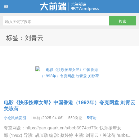
仓鼠们最爱储存的电影电视剧资源站
标签：刘青云
电影《快乐按摩女郎》中国香港（1992年）夸克网盘 刘青云
关咏荷
小仓鼠就爱囤
1年前 (2025-04-06)
550浏览
5评论
夸克网盘：https://pan.quark.cn/s/beb6974cd76c 快乐按摩女
郎 (1992) 导演: 胡加勤 编剧: 蔡婷婷 主演: 刘青云 / 关咏荷 /&nbs...