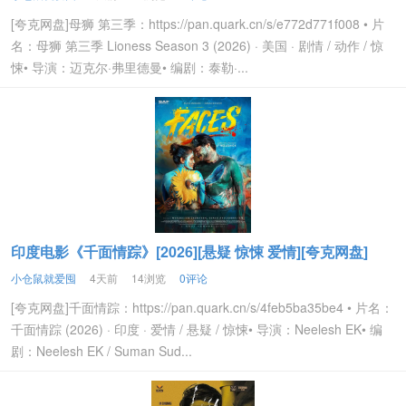
[夸克网盘]母狮 第三季：https://pan.quark.cn/s/e772d771f008 • 片
名：母狮 第三季 Lioness Season 3 (2026) · 美国 · 剧情 / 动作 / 惊
悚• 导演：迈克尔·弗里德曼• 编剧：泰勒·...
印度电影《千面情踪》[2026][悬疑 惊悚 爱情][夸克网盘]
小仓鼠就爱囤
4天前
14浏览
0评论
[夸克网盘]千面情踪：https://pan.quark.cn/s/4feb5ba35be4 • 片名：
千面情踪 (2026) · 印度 · 爱情 / 悬疑 / 惊悚• 导演：Neelesh EK• 编
剧：Neelesh EK / Suman Sud...