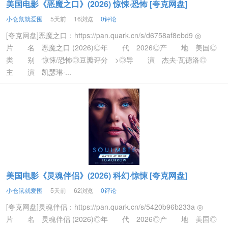
美国电影《恶魔之口》(2026) 惊悚·恐怖 [夸克网盘]
小仓鼠就爱囤
5天前
16浏览
0评论
[夸克网盘]恶魔之口：https://pan.quark.cn/s/d6758af8ebd9 ◎
片 名 恶魔之口 (2026)◎年 代 2026◎产 地 美国◎
类 别 惊悚/恐怖◎豆瓣评分 >◎导 演 杰夫·瓦德洛◎
主 演 凯瑟琳·...
美国电影《灵魂伴侣》(2026) 科幻·惊悚 [夸克网盘]
小仓鼠就爱囤
5天前
62浏览
0评论
[夸克网盘]灵魂伴侣：https://pan.quark.cn/s/5420b96b233a ◎
片 名 灵魂伴侣 (2026)◎年 代 2026◎产 地 美国◎