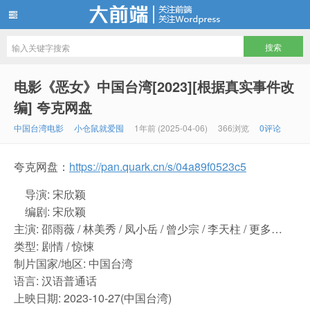
仓鼠们最爱储存的电影电视剧资源站
电影《恶女》中国台湾[2023][根据真实事件改
编] 夸克网盘
中国台湾电影
小仓鼠就爱囤
1年前 (2025-04-06)
366浏览
0评论
夸克网盘：
https://pan.quark.cn/s/04a89f0523c5
导演: 宋欣颖
编剧: 宋欣颖
主演: 邵雨薇 / 林美秀 / 凤小岳 / 曾少宗 / 李天柱 / 更多…
类型: 剧情 / 惊悚
制片国家/地区: 中国台湾
语言: 汉语普通话
上映日期: 2023-10-27(中国台湾)