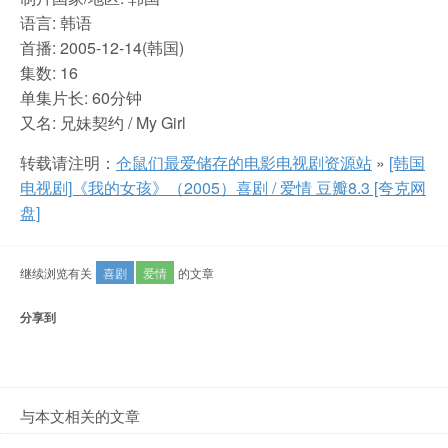
语言: 韩语
首播: 2005-12-14(韩国)
集数: 16
单集片长: 60分钟
又名: 兄妹契约 / My Girl
转载请注明：
仓鼠们最爱储存的电影电视剧资源站
»
[韩国
电视剧]《我的女孩》（2005）喜剧 / 爱情 豆瓣8.3 [夸克网
盘]
继续浏览有关
喜剧
爱情
的文章
分享到
与本文相关的文章