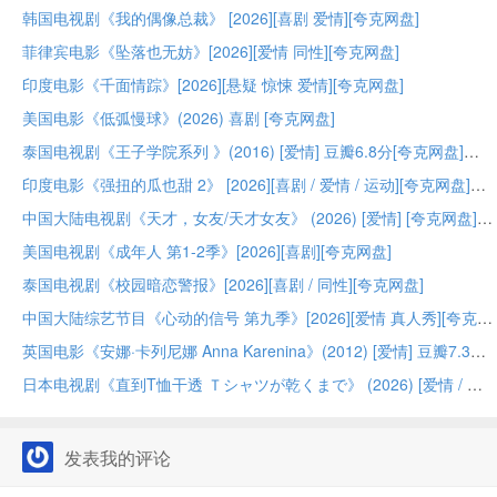
韩国电视剧《我的偶像总裁》 [2026][喜剧 爱情][夸克网盘]
菲律宾电影《坠落也无妨》[2026][爱情 同性][夸克网盘]
印度电影《千面情踪》[2026][悬疑 惊悚 爱情][夸克网盘]
美国电影《低弧慢球》(2026) 喜剧 [夸克网盘]
泰国电视剧《王子学院系列 》(2016) [爱情] 豆瓣6.8分[夸克网盘]
印度电影《强扭的瓜也甜 2》 [2026][喜剧 / 爱情 / 运动][夸克网盘]
中国大陆电视剧《天才，女友/天才女友》 (2026) [爱情] [夸克网盘]
美国电视剧《成年人 第1-2季》[2026][喜剧][夸克网盘]
泰国电视剧《校园暗恋警报》[2026][喜剧 / 同性][夸克网盘]
中国大陆综艺节目《心动的信号 第九季》[2026][爱情 真人秀][夸克网盘]
英国电影《安娜·卡列尼娜 Anna Karenina》(2012) [爱情] 豆瓣7.3分[夸克网盘]
日本电视剧《直到T恤干透 Ｔシャツが乾くまで》 (2026) [爱情 / 悬疑] [夸克网盘]
发表我的评论