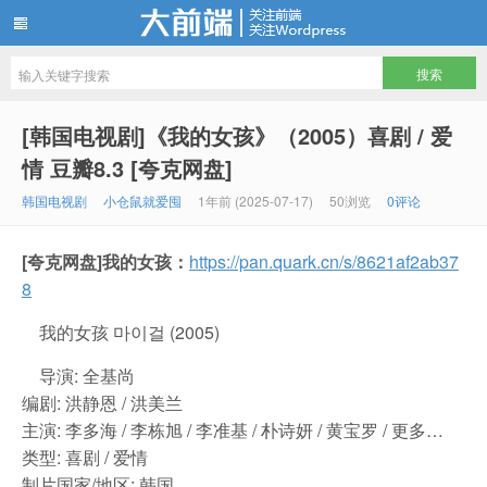
仓鼠们最爱储存的电影电视剧资源站
[韩国电视剧]《我的女孩》（2005）喜剧 / 爱
情 豆瓣8.3 [夸克网盘]
韩国电视剧
小仓鼠就爱囤
1年前 (2025-07-17)
50浏览
0评论
[夸克网盘]我的女孩：
https://pan.quark.cn/s/8621af2ab37
8
我的女孩 마이걸 (2005)
导演: 全基尚
编剧: 洪静恩 / 洪美兰
主演: 李多海 / 李栋旭 / 李准基 / 朴诗妍 / 黄宝罗 / 更多…
类型: 喜剧 / 爱情
制片国家/地区: 韩国